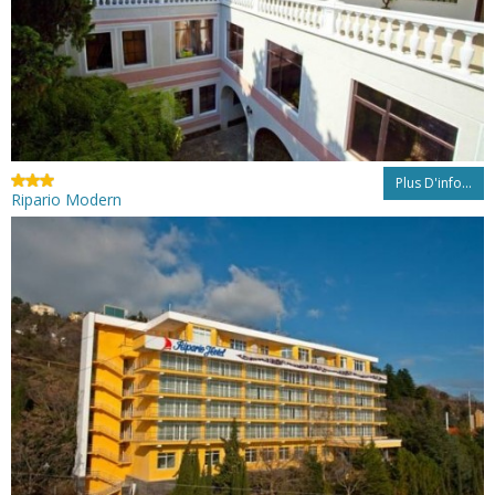
Plus D'info...
Ripario Modern