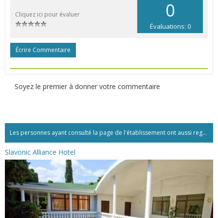
0
Cliquez ici pour évaluer
Évaluations: 0
Écrire Commentaire
Soyez le premier à donner votre commentaire
Les personnes ayant consulté la page de l'établissement ont aussi regardé:...
Slavonic Alliance Hotel