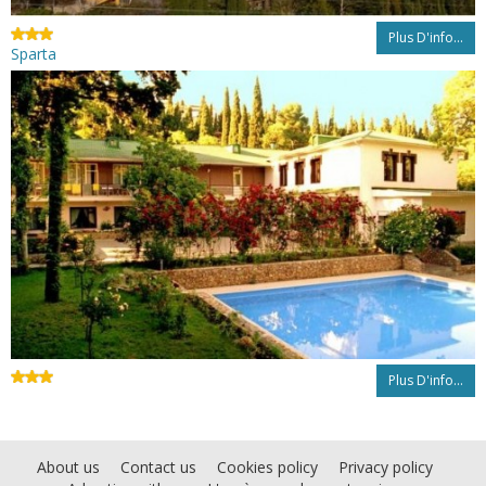
Plus D'info...
Sparta
Plus D'info...
About us
Contact us
Cookies policy
Privacy policy