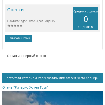
Оценки
Средняя оценка
0
Нажмите здесь чтобы дать оценку
Оценок: 0
Написать Отзыв
Оставьте первый отзыв
Посетители, которые интересовались этим отелем, часто бронируют...
Отель "Рипарио Хотел Груп"