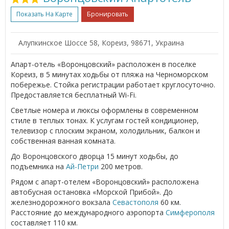
Показать На Карте
Бронировать
Алупкинское Шоссе 58, Кореиз, 98671, Украина
Апарт-отель «Воронцовский» расположен в поселке
Кореиз, в 5 минутах ходьбы от пляжа на Черноморском
побережье. Стойка регистрации работает круглосуточно.
Предоставляется бесплатный Wi-Fi.
Светлые номера и люксы оформлены в современном
стиле в теплых тонах. К услугам гостей кондиционер,
телевизор с плоским экраном, холодильник, балкон и
собственная ванная комната.
До Воронцовского дворца 15 минут ходьбы, до
подъемника на
Ай-Петри
200 метров.
Рядом с апарт-отелем «Воронцовский» расположена
автобусная остановка «Морской Прибой». До
железнодорожного вокзала
Севастополя
60 км.
Расстояние до международного аэропорта
Симферополя
составляет 110 км.