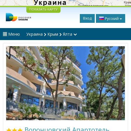
ПОКАЗАТЬ КАРТУ
Вход
Русский
Меню
Украина
Крым
Ялта
Воронцовский Апартотель