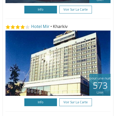
Info
Voir Sur La Carte
Hotel Mir
• Kharkiv
pour une nuit
573
UAH
Info
Voir Sur La Carte