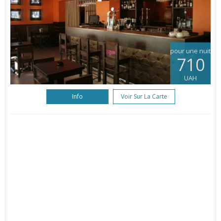
pour une nuit
710
UAH
Info
Voir Sur La Carte