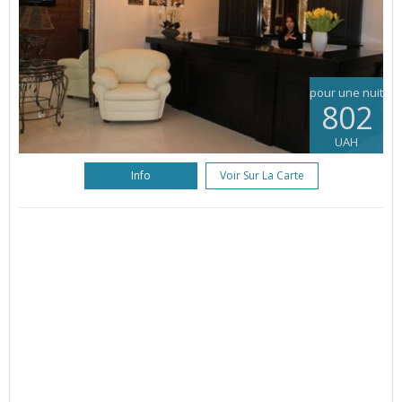
pour une nuit
802
UAH
Info
Voir Sur La Carte