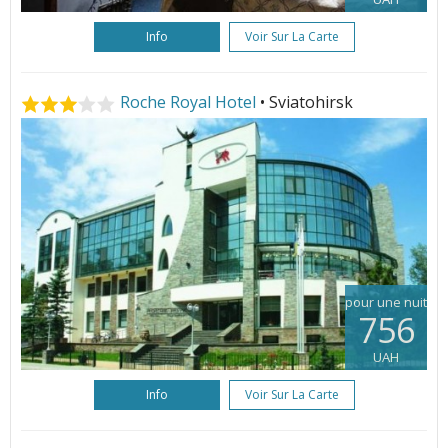
Info
Voir Sur La Carte
Roche Royal Hotel
• Sviatohirsk
pour une nuit
756
UAH
Info
Voir Sur La Carte