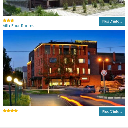
Plus D'info...
Villa Four Rooms
Plus D'info...