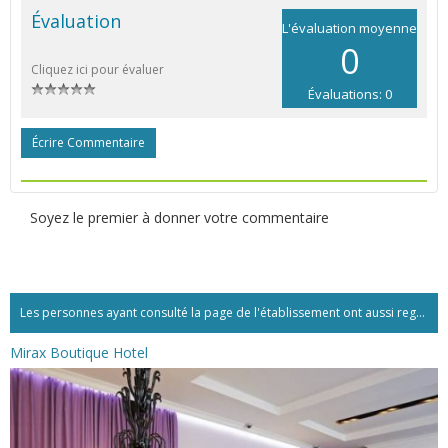
Évaluation
L'évaluation moyenne
0
Cliquez ici pour évaluer
Évaluations: 0
Écrire Commentaire
Soyez le premier à donner votre commentaire
Les personnes ayant consulté la page de l'établissement ont aussi regardé:...
Mirax Boutique Hotel