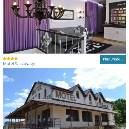
Plus D'info...
Motel Sacvoyage