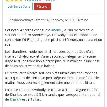
Voir Sur La Carte
Réserver
Plekhanovskaya Street 64, Kharkov, 61001, Ukraine
Cet hôtel 4 étoiles est situé à
Kharkiv
, à 200 mètres de la
station de métro Sportivnaya. Le Nadiya Hotel propose une
connexion Wi-Fi gratuite, une piscine intérieure, un sauna et un
spa.
Les chambres modernes et climatisées sont dotées d'un
intérieur chaleureux et d'une décoration élégante. Chacune
dispose d'une télévision à écran plat, d'un minibar, d'une salle
de bains privative et d'un balcon.
Le restaurant Nadiya sert des plats ukrainiens et européens
ainsi que des desserts. Un petit-déjeuner est proposé tous les
matins. Vous pourrez également faire une partie de billard.
La place centrale Svobody se trouve à 4 km. La gare centrale
de Kharkov se situe à 5 km tandis que l'aéroport international
de
Kharkiv
est à 13 km.