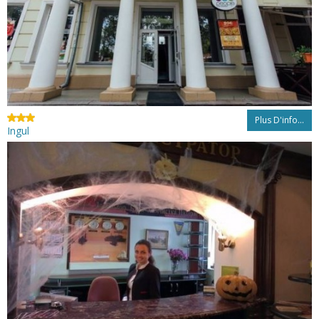
Plus D'info...
Ingul