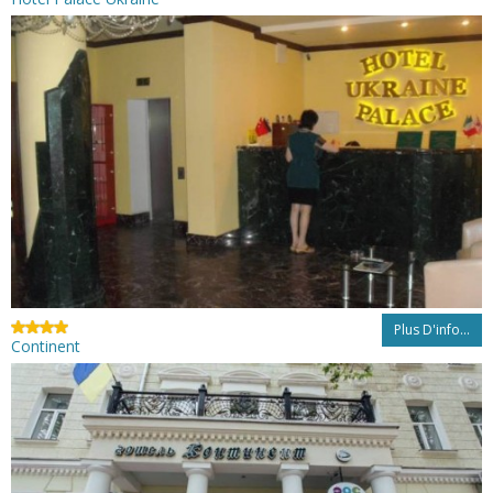
Plus D'info...
Continent