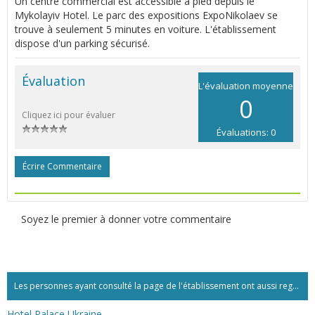
Un centre commercial est accessible à pied depuis le
Mykolayiv Hotel. Le parc des expositions ExpoNikolaev se
trouve à seulement 5 minutes en voiture. L'établissement
dispose d'un parking sécurisé.
Évaluation
L'évaluation moyenne
0
Cliquez ici pour évaluer
Évaluations: 0
Écrire Commentaire
Soyez le premier à donner votre commentaire
Les personnes ayant consulté la page de l'établissement ont aussi regardé:...
Hotel Palace Ukraine