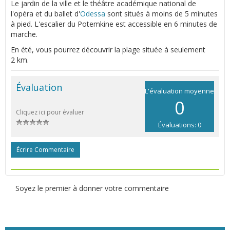
Le jardin de la ville et le théâtre académique national de
l'opéra et du ballet d'
Odessa
sont situés à moins de 5 minutes
à pied. L'escalier du Potemkine est accessible en 6 minutes de
marche.
En été, vous pourrez découvrir la plage située à seulement
2 km.
Évaluation
L'évaluation moyenne
0
Cliquez ici pour évaluer
Évaluations: 0
Écrire Commentaire
Soyez le premier à donner votre commentaire