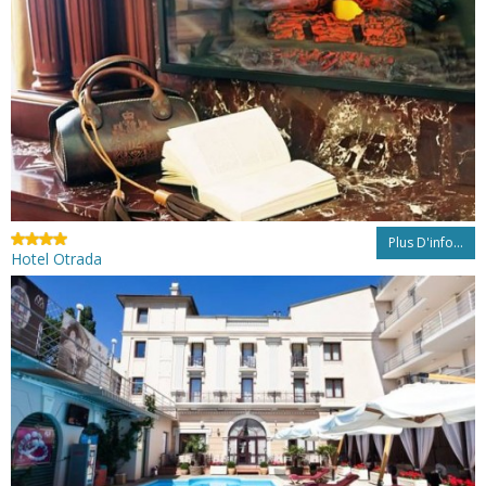
Plus D'info...
Hotel Otrada