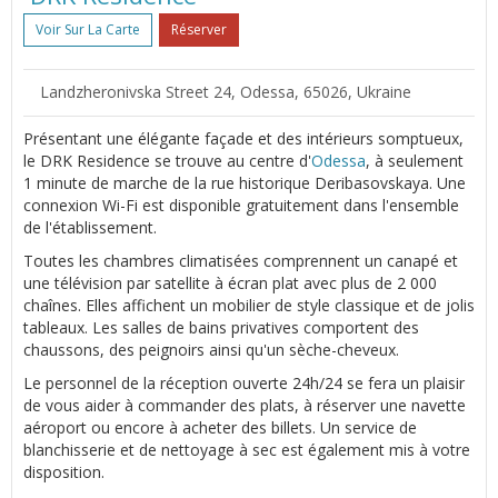
Voir Sur La Carte
Réserver
Landzheronivska Street 24, Odessa, 65026, Ukraine
Présentant une élégante façade et des intérieurs somptueux,
le DRK Residence se trouve au centre d'
Odessa
, à seulement
1 minute de marche de la rue historique Deribasovskaya. Une
connexion Wi-Fi est disponible gratuitement dans l'ensemble
de l'établissement.
Toutes les chambres climatisées comprennent un canapé et
une télévision par satellite à écran plat avec plus de 2 000
chaînes. Elles affichent un mobilier de style classique et de jolis
tableaux. Les salles de bains privatives comportent des
chaussons, des peignoirs ainsi qu'un sèche-cheveux.
Le personnel de la réception ouverte 24h/24 se fera un plaisir
de vous aider à commander des plats, à réserver une navette
aéroport ou encore à acheter des billets. Un service de
blanchisserie et de nettoyage à sec est également mis à votre
disposition.