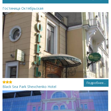
Гостиница Октябрьская
Подробнее...
Black Sea Park Shevchenko Hotel