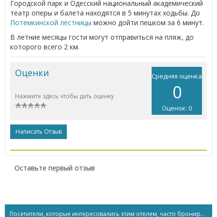
Городской парк и Одесский национальный академический
театр оперы и балета находятся в 5 минутах ходьбы. До
Потемкинской лестницы
можно дойти пешком за 6 минут.
В летние месяцы гости могут отправиться на пляж, до
которого всего 2 км.
Оценки
Средняя оценка
0
Нажмите здесь чтобы дать оценку
Оценок: 0
Написать Отзыв
Оставьте первый отзыв
Посетители, которые интересовались этим отелем, часто бронируют...