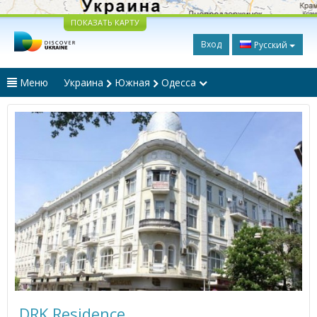
ПОКАЗАТЬ КАРТУ
Вход
Русский
Меню
Украина
Южная
Одесса
DRK Residence