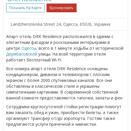
Показать На Карте
Бронировать
Landzheronivska Street 24, Одесса, 65026, Украина
Апарт-отель DRK Residence расположился в здании с
элегантным фасадом и роскошными интерьерами в
центре
Одессы
, всего в 1 минуте ходьбы от исторической
Дерибасовской
улицы. На всей территории отеля
работает бесплатный Wi-Fi.
Все номера апарт-отеля DRK Residence оснащены
кондиционером, диваном и телевизором с плоским
экраном с более 2000 спутниковых каналов. Все они
обставлены в классическом стиле и украшены
симпатичными картинами. В современной собственной
ванной комнате предоставляются тапочки, халаты и фен.
Сотрудники круглосуточной стойки регистрации помогут
вам заказать обед и ужин, приобрести билеты, а также
организуют трансфер от/до аэропорта. Гостям также
предлагаются услуги прачечной и химчистки.