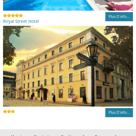
Plus D'info...
Royal Street Hotel
Plus D'info...