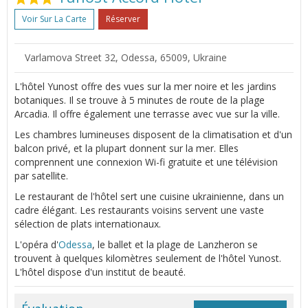
Voir Sur La Carte
Réserver
Varlamova Street 32, Odessa, 65009, Ukraine
L'hôtel Yunost offre des vues sur la mer noire et les jardins
botaniques. Il se trouve à 5 minutes de route de la plage
Arcadia. Il offre également une terrasse avec vue sur la ville.
Les chambres lumineuses disposent de la climatisation et d'un
balcon privé, et la plupart donnent sur la mer. Elles
comprennent une connexion Wi-fi gratuite et une télévision
par satellite.
Le restaurant de l'hôtel sert une cuisine ukrainienne, dans un
cadre élégant. Les restaurants voisins servent une vaste
sélection de plats internationaux.
L'opéra d'
Odessa
, le ballet et la plage de Lanzheron se
trouvent à quelques kilomètres seulement de l'hôtel Yunost.
L'hôtel dispose d'un institut de beauté.