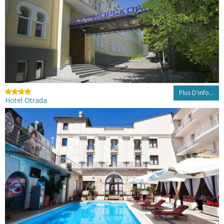
Plus D'info...
Hotel Otrada