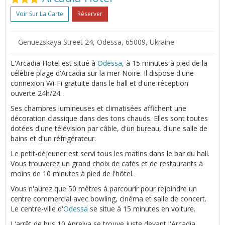
Voir Sur La Carte
Réserver
Genuezskaya Street 24, Odessa, 65009, Ukraine
L'Arcadia Hotel est situé à
Odessa
, à 15 minutes à pied de la
célèbre plage d'Arcadia sur la mer Noire. Il dispose d'une
connexion Wi-Fi gratuite dans le hall et d'une réception
ouverte 24h/24.
Ses chambres lumineuses et climatisées affichent une
décoration classique dans des tons chauds. Elles sont toutes
dotées d'une télévision par câble, d'un bureau, d'une salle de
bains et d'un réfrigérateur.
Le petit-déjeuner est servi tous les matins dans le bar du hall.
Vous trouverez un grand choix de cafés et de restaurants à
moins de 10 minutes à pied de l'hôtel.
Vous n'aurez que 50 mètres à parcourir pour rejoindre un
centre commercial avec bowling, cinéma et salle de concert.
Le centre-ville d'
Odessa
se situe à 15 minutes en voiture.
L'arrêt de bus 10 Aprelya se trouve juste devant l'Arcadia