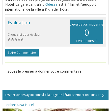
Hotel. La gare centrale d'
Odessa
est à 4 km et l'aéroport
international de la ville à 8 km de l'hôtel.
Évaluation
L'évaluation moyenne
0
Cliquez ici pour évaluer
Évaluations: 0
Écrire Commentaire
Soyez le premier à donner votre commentaire
Les personnes ayant consulté la page de l'établissement ont aussi regardé:...
Londonskaya Hotel