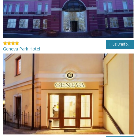
Plus D'info...
Geneva Park Hotel