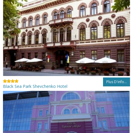
Plus D'info...
Black Sea Park Shevchenko Hotel