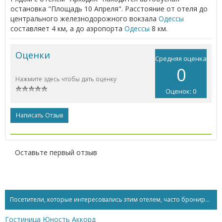
остановка "Площадь 10 Апреля". Расстояние от отеля до
центрального железнодорожного вокзала
Одессы
составляет 4 км, а до аэропорта
Одессы
8 км.
Оценки
Средняя оценка
0
Нажмите здесь чтобы дать оценку
Оценок: 0
Написать Отзыв
Оставьте первый отзыв
Посетители, которые интересовались этим отелем, часто бронируют...
Гостиница Юность Аккорд