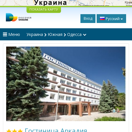
ПОКАЗАТЬ КАРТУ
Вход
Русский
Меню
Украина
Южная
Одесса
Гостиница Аркадия