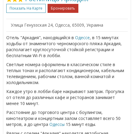
Показать На Карте
Бронировать
Улица Генуэзская 24, Одесса, 65009, Украина
Отель "Аркадия", находящийся в
Одессе
, в 15 минутах
ходьбы от знаменитого черноморского пляжа Аркадия,
располагает круглосуточной стойкой регистрации и
бесплатным Wi-Fi в лобби.
Светлые номера оформлены в классическом стиле в
теплых тонах и располагают кондиционером, кабельным
телевидением, рабочим столом, ванной комнатой и
холодильником.
Каждое утро в лобби-баре накрывают завтрак. Прогулка
от отеля до различных кафе и ресторанов занимает
менее 10 минут.
Расстояние до торгового центра с боулингом,
кинотеатром и концертным залом составляет всего 50
метров, а до центра
Одессы
15 минут езды.
Рядом с отелем "Аркадия" находится автобусная