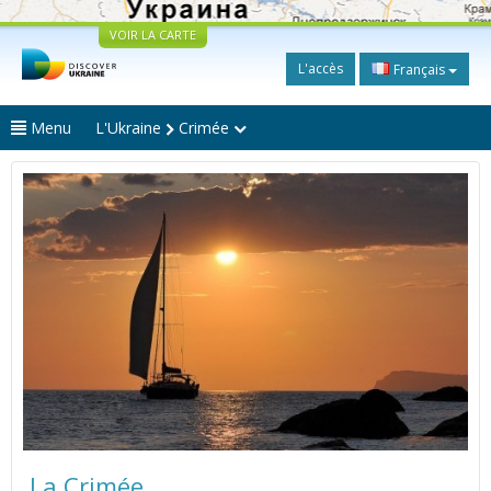
VOIR LA CARTE
L'accès
Français
Menu
L'Ukraine
Crimée
La Crimée