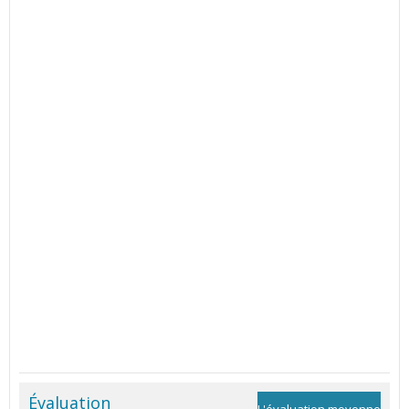
Évaluation
L'évaluation moyenne