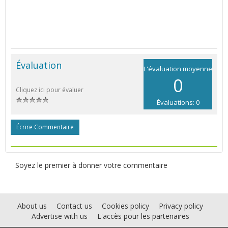
Évaluation
L'évaluation moyenne
0
Cliquez ici pour évaluer
Évaluations: 0
Écrire Commentaire
Soyez le premier à donner votre commentaire
About us
Contact us
Cookies policy
Privacy policy
Advertise with us
L'accès pour les partenaires