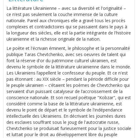
La littérature Ukrainienne – avec sa diversité et l'originalité –
ce n’est pas seulement la couche immense de la culture
nationale. Pareil aux chroniques elle a gravé tous les procès
complexes et contradictoires qui se passaient dans le pays à
la longueur des siècles, elle est la partie intégrante de l'histoire
ukrainienne et la richesse originale de la nation.
Le poète et l'écrivain éminent, le philosophe et la personnalité
publique Taras Chevtchenko, avec ses oeuvres de talent qui
font la réserve d'or du patrimoine culturel ukrainien, est
devenu le symbole de la littérature ukrainienne dans le monde.
Les Ukrainiens l’appellent le confesseur du peuple. Et ce n'est
pas étonnant : au XIX siècle – pendant la période difficile pour
le peuple ukrainien – c’étaient les poèmes de Chevtchenko qui
servaient d'un puissant catalyseur de l’accroissement de la
conscience nationale. Et son recueil poétique "Kobzar", qui est
considéré comme la base de la littérature ukrainienne, est
devenu le point de départ et le symbole de l'indépendance
intellectuelle des Ukrainiens. En décrivant les journées dures
des esclaves souffrant sous le joug de l'autocratie russe,
Chevtchenko se produisait furieusement pour la justice sociale
et luttait pour le droit au développement libre du peuple