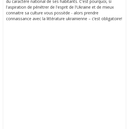
du caractère national de ses habitants. C'est pourquoi, si
l'aspiration de pénétrer de l'esprit de l'Ukraine et de mieux
connaitre sa culture vous possède - alors prendre
connaissance avec la littérature ukrainienne – c’est obligatoire!