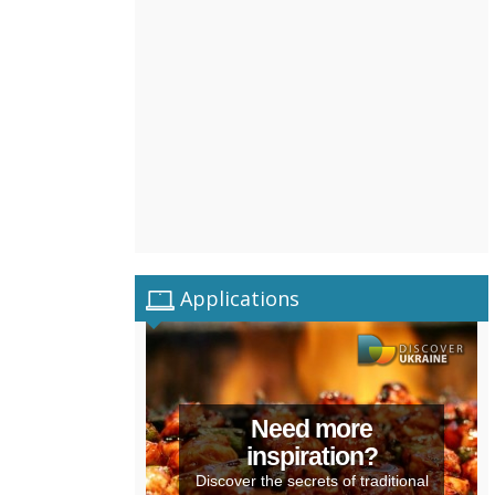
Applications
Need more
inspiration?
Discover the secrets of traditional