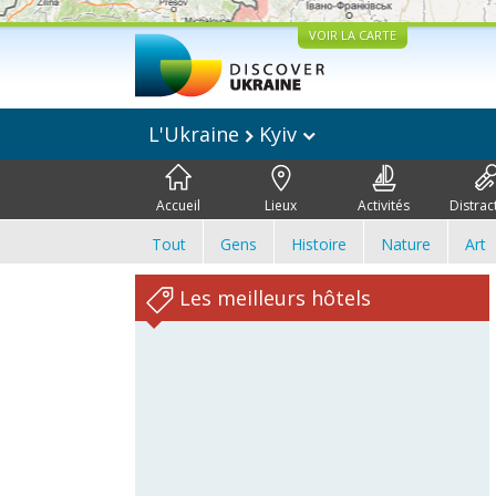
VOIR LA CARTE
L'Ukraine
Kyiv
Accueil
Lieux
Activités
Distrac
Tout
Gens
Histoire
Nature
Art
Les meilleurs hôtels