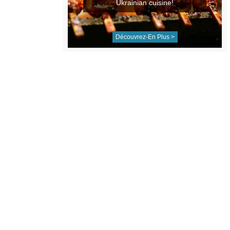
Ukrainian cuisine!
Découvrez-En Plus >