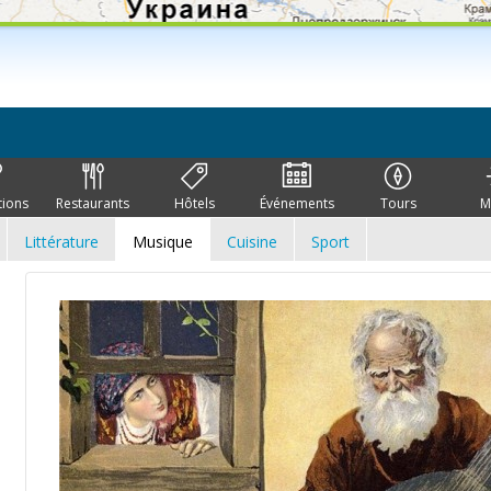
tions
Restaurants
Hôtels
Événements
Tours
M
Littérature
Musique
Cuisine
Sport