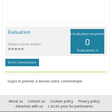
Évaluation
L'évaluation moyenne
0
Cliquez ici pour évaluer
Évaluations: 0
Écrire Commentaire
Soyez le premier à donner votre commentaire
About us
Contact us
Cookies policy
Privacy policy
Advertise with us
L'accès pour les partenaires