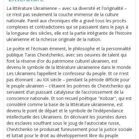
La littérature Ukrainienne – avec sa diversité et l'originalité –
ce n’est pas seulement la couche immense de la culture
nationale. Pareil aux chroniques elle a gravé tous les procès
complexes et contradictoires qui se passaient dans le pays à
la longueur des siècles, elle est la partie intégrante de l'histoire
ukrainienne et la richesse originale de la nation.
Le poète et l'écrivain éminent, le philosophe et la personnalité
publique Taras Chevtchenko, avec ses oeuvres de talent qui
font la réserve d'or du patrimoine culturel ukrainien, est
devenu le symbole de la littérature ukrainienne dans le monde.
Les Ukrainiens l’appellent le confesseur du peuple. Et ce n'est
pas étonnant : au XIX siècle – pendant la période difficile pour
le peuple ukrainien – c’étaient les poèmes de Chevtchenko qui
servaient d'un puissant catalyseur de l’accroissement de la
conscience nationale. Et son recueil poétique "Kobzar", qui est
considéré comme la base de la littérature ukrainienne, est
devenu le point de départ et le symbole de l'indépendance
intellectuelle des Ukrainiens. En décrivant les journées dures
des esclaves souffrant sous le joug de l'autocratie russe,
Chevtchenko se produisait furieusement pour la justice sociale
et luttait pour le droit au développement libre du peuple