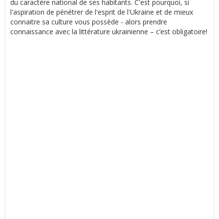
du caractère national de ses habitants. C'est pourquoi, si
l'aspiration de pénétrer de l'esprit de l'Ukraine et de mieux
connaitre sa culture vous possède - alors prendre
connaissance avec la littérature ukrainienne – c’est obligatoire!