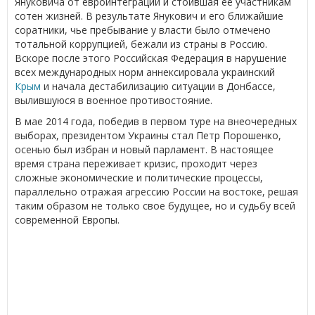
Януковича от евроинтеграции и стоившая ее участникам
сотен жизней. В результате Янукович и его ближайшие
соратники, чье пребывание у власти было отмечено
тотальной коррупцией, бежали из страны в Россию.
Вскоре после этого Российская Федерация в нарушение
всех международных норм аннексировала украинский
Крым
и начала дестабилизацию ситуации в Донбассе,
вылившуюся в военное противостояние.
В мае 2014 года, победив в первом туре на внеочередных
выборах, президентом Украины стал Петр Порошенко,
осенью был избран и новый парламент. В настоящее
время страна переживает кризис, проходит через
сложные экономические и политические процессы,
параллельно отражая агрессию России на востоке, решая
таким образом не только свое будущее, но и судьбу всей
современной Европы.