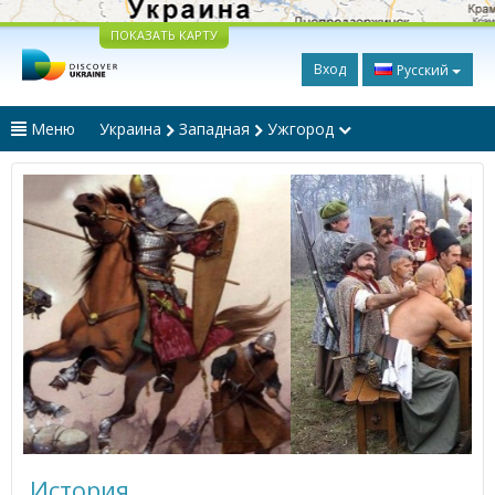
ПОКАЗАТЬ КАРТУ
Вход
Русский
Меню
Украина
Западная
Ужгород
История