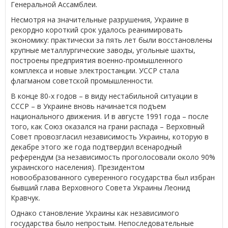
Генеральной Ассамблеи.
Несмотря на значительные разрушения, Украине в
рекордно короткий срок удалось реанимировать
экономику: практически за пять лет были восстановлены
крупные металлургические заводы, угольные шахты,
построены предприятия военно-промышленного
комплекса и новые электростанции. УССР стала
флагманом советской промышленности.
В конце 80-х годов – в виду нестабильной ситуации в
СССР – в Украине вновь начинается подъем
национального движения. И в августе 1991 года – после
того, как Союз оказался на грани распада – Верховный
Совет провозгласил независимость Украины, которую в
декабре этого же года подтвердил всенародный
референдум (за независимость проголосовали около 90%
украинского населения). Президентом
новообразованного суверенного государства был избран
бывший глава Верховного Совета Украины Леонид
Кравчук.
Однако становление Украины как независимого
государства было непростым. Непоследовательные