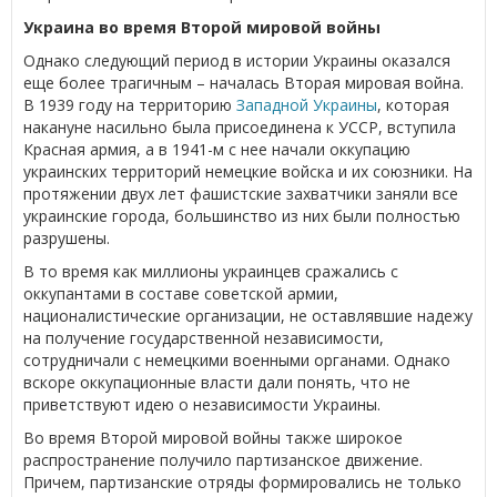
Украина во время Второй мировой войны
Однако следующий период в истории Украины оказался
еще более трагичным – началась Вторая мировая война.
В 1939 году на территорию
Западной Украины
, которая
накануне насильно была присоединена к УССР, вступила
Красная армия, а в 1941-м с нее начали оккупацию
украинских территорий немецкие войска и их союзники. На
протяжении двух лет фашистские захватчики заняли все
украинские города, большинство из них были полностью
разрушены.
В то время как миллионы украинцев сражались с
оккупантами в составе советской армии,
националистические организации, не оставлявшие надежу
на получение государственной независимости,
сотрудничали с немецкими военными органами. Однако
вскоре оккупационные власти дали понять, что не
приветствуют идею о независимости Украины.
Во время Второй мировой войны также широкое
распространение получило партизанское движение.
Причем, партизанские отряды формировались не только