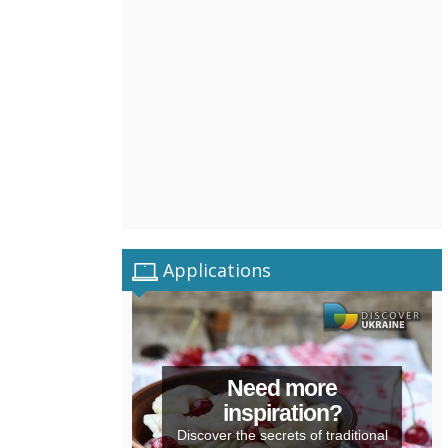
Applications
Need more
inspiration?
Discover the secrets of traditional