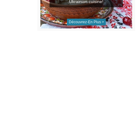
Ukrainian cuisine!
Découvrez-En Plus >