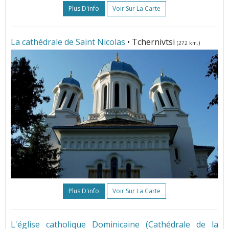
Plus D'info
Voir Sur La Carte
La cathédrale de Saint Nicolas
• Tchernivtsi
(272 km.)
Plus D'info
Voir Sur La Carte
L'église catholique Dominicaine (Cathédrale de la