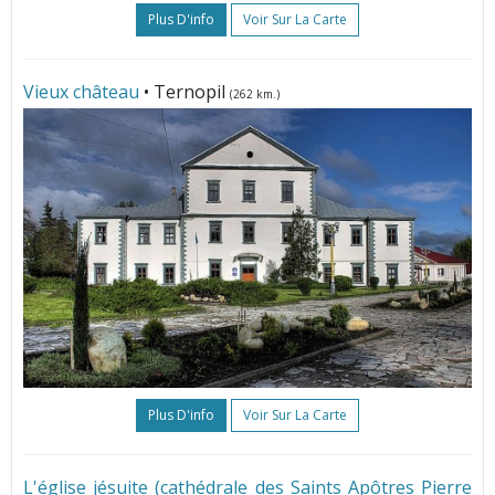
Plus D'info
Voir Sur La Carte
Vieux château
• Ternopil
(262 km.)
Plus D'info
Voir Sur La Carte
L'église jésuite (cathédrale des Saints Apôtres Pierre