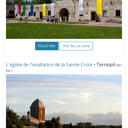
Plus D'info
Voir Sur La Carte
L'église de l'exaltation de la Sainte-Croix
• Ternopil
(261
km.)