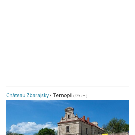
Château Zbarajsky
• Ternopil
(279 km.)