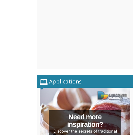
Applications
Need more
inspiration?
Discover the secrets of traditional