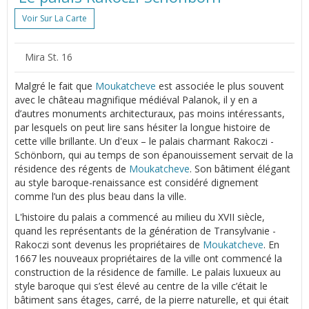
Voir Sur La Carte
Mira St. 16
Malgré le fait que
Moukatcheve
est associée le plus souvent
avec le château magnifique médiéval Palanok, il y en a
d’autres monuments architecturaux, pas moins intéressants,
par lesquels on peut lire sans hésiter la longue histoire de
cette ville brillante. Un d'eux – le palais charmant Rakoczi -
Schönborn, qui au temps de son épanouissement servait de la
résidence des régents de
Moukatcheve
. Son bâtiment élégant
au style baroque-renaissance est considéré dignement
comme l’un des plus beau dans la ville.
L'histoire du palais a commencé au milieu du XVII siècle,
quand les représentants de la génération de Transylvanie -
Rakoczi sont devenus les propriétaires de
Moukatcheve
. En
1667 les nouveaux propriétaires de la ville ont commencé la
construction de la résidence de famille. Le palais luxueux au
style baroque qui s’est élevé au centre de la ville c’était le
bâtiment sans étages, carré, de la pierre naturelle, et qui était