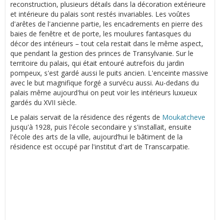
reconstruction, plusieurs détails dans la décoration extérieure
et intérieure du palais sont restés invariables. Les voûtes
d'arêtes de l'ancienne partie, les encadrements en pierre des
baies de fenêtre et de porte, les moulures fantasques du
décor des intérieurs – tout cela restait dans le même aspect,
que pendant la gestion des princes de Transylvanie. Sur le
territoire du palais, qui était entouré autrefois du jardin
pompeux, s'est gardé aussi le puits ancien. L'enceinte massive
avec le but magnifique forgé a survécu aussi. Au-dedans du
palais même aujourd'hui on peut voir les intérieurs luxueux
gardés du XVII siècle.
Le palais servait de la résidence des régents de
Moukatcheve
jusqu'à 1928, puis l'école secondaire y s'installait, ensuite
l'école des arts de la ville, aujourd’hui le bâtiment de la
résidence est occupé par l'institut d'art de Transcarpatie.