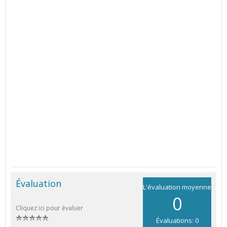
Évaluation
L'évaluation moyenne
0
Cliquez ici pour évaluer
Évaluations: 0