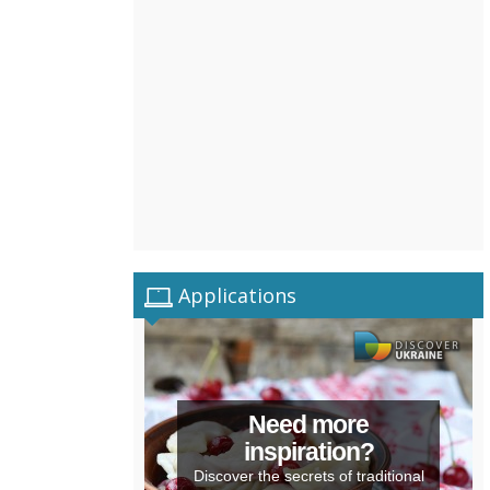
Applications
Need more
inspiration?
Discover the secrets of traditional