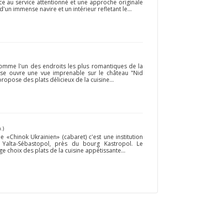
ce au service attentionné et une approche originale
d'un immense navire et un intérieur refletant le...
comme l'un des endroits les plus romantiques de la
sse ouvre une vue imprenable sur le château "Nid
ropose des plats délicieux de la cuisine...
.)
e «Chinok Ukrainien» (cabaret) c'est une institution
 Yalta-Sébastopol, près du bourg Kastropol. Le
e choix des plats de la cuisine appétissante...