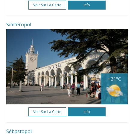
Voir Sur La Carte
Info
Simféropol
+31°C
Voir Sur La Carte
Info
Sébastopol