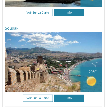
Voir Sur La Carte
Info
Soudak
+29°C
Voir Sur La Carte
Info