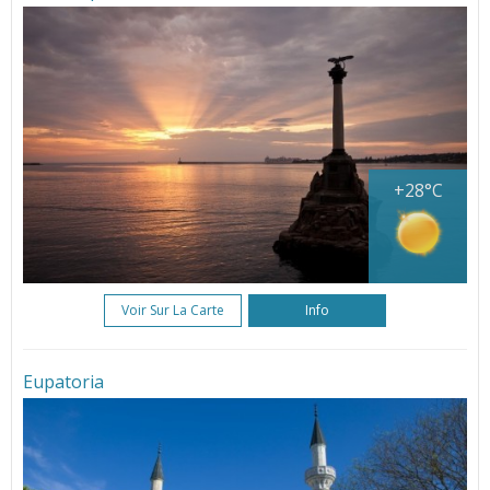
+28°C
Voir Sur La Carte
Info
Eupatoria