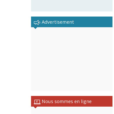
Advertisement
istes
Nous sommes en ligne