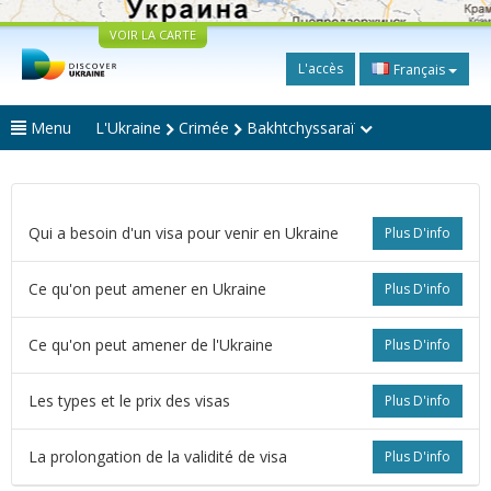
VOIR LA CARTE
L'accès
Français
Menu
L'Ukraine
Crimée
Bakhtchyssaraï
Qui a besoin d'un visa pour venir en Ukraine
Plus D'info
Ce qu'on peut amener en Ukraine
Plus D'info
Ce qu'on peut amener de l'Ukraine
Plus D'info
Les types et le prix des visas
Plus D'info
La prolongation de la validité de visa
Plus D'info