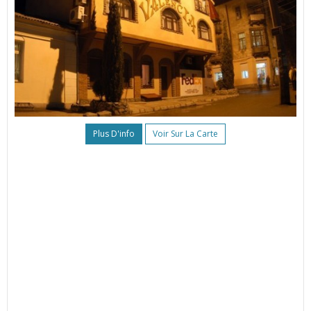
Plus D'info
Voir Sur La Carte