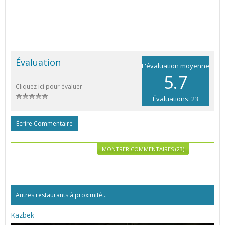
Évaluation
L'évaluation moyenne
5.7
Cliquez ici pour évaluer
Évaluations: 23
Écrire Commentaire
MONTRER COMMENTAIRES (23)
Autres restaurants à proximité...
Kazbek