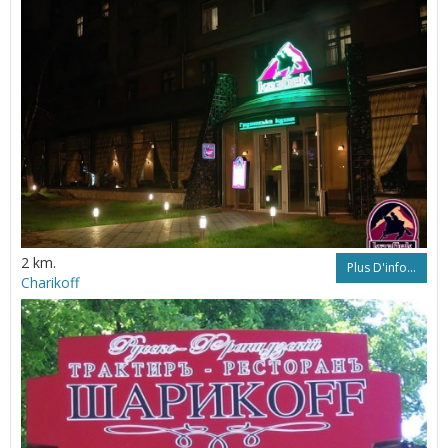
2 km.
Plus D'info...
Charikoff