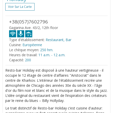
Voir Sur La Carte
+38(057)7602796
Gagarina Ave. 43/2, 12th floor
Type d'établissement:
Restaurant, Bar
Cuisine:
Européenne
Le chèque moyen:
250 hrn.
Heures de travail:
11 a.m. - 12 a.m.
Capacité:
200
Resto-bar Holiday est disposé à une hauteur vertigineuse - il
occupe le 12 étage de centre d'affaires "Aristocrat" dans le
centre de Kharkov. L'intérieur de l'établissement recrée une
atmosphère de Chicago des années 30e du siècle XX - l'âge
d'or du film noir et blanc et de la musique dans le style du jazz.
L’idée original du restaurant vient de l’inspiration des créateurs
par le reine du blues – Billy Hollyday.
Le trait distinctif de Resto-bar Holiday c’est cuisine d'auteur: