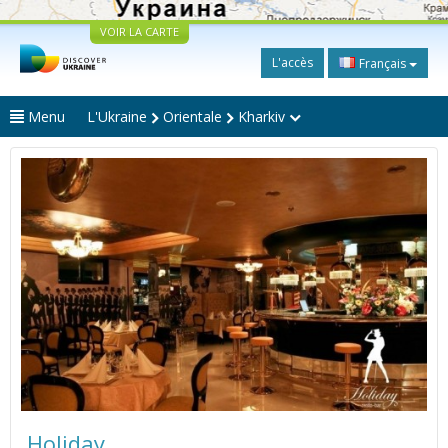
VOIR LA CARTE
L'accès
Français
Menu
L'Ukraine
Orientale
Kharkiv
Holiday