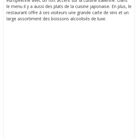
européenne avec un fort accent sur la cuisine italienne. Dans
le menu il y a aussi des plats de la cuisine japonaise. En plus, le
restaurant offre à ses visiteurs une grande carte de vins et un
large assortiment des boissons alcoolisés de luxe.