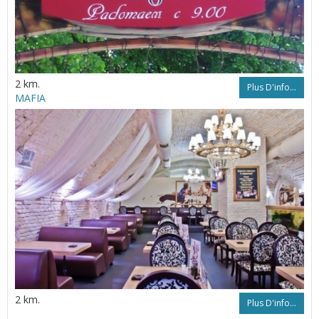
2 km.
Plus D'info...
MAFIA
2 km.
Plus D'info...