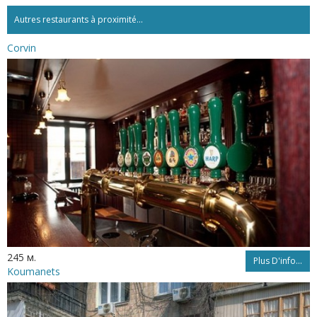
Autres restaurants à proximité...
Corvin
245 м.
Plus D'info...
Koumanets