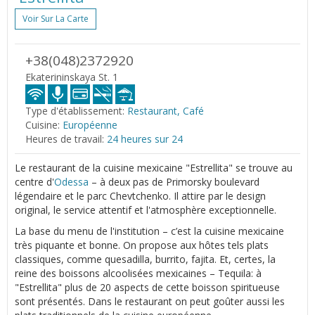
Voir Sur La Carte
+38(048)2372920
Ekaterininskaya St. 1
Type d'établissement:
Restaurant, Café
Cuisine:
Européenne
Heures de travail:
24 heures sur 24
Le restaurant de la cuisine mexicaine "Estrellita" se trouve au
centre d'
Odessa
– à deux pas de Primorsky boulevard
légendaire et le parc Chevtchenko. Il attire par le design
original, le service attentif et l'atmosphère exceptionnelle.
La base du menu de l'institution – c’est la cuisine mexicaine
très piquante et bonne. On propose aux hôtes tels plats
classiques, comme quesadilla, burrito, fajita. Et, certes, la
reine des boissons alcoolisées mexicaines – Tequila: à
"Estrellita" plus de 20 aspects de cette boisson spiritueuse
sont présentés. Dans le restaurant on peut goûter aussi les