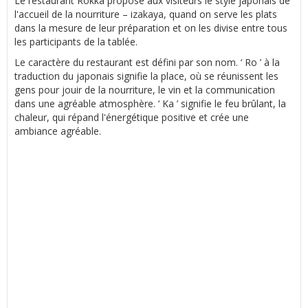
Le restaurant Rokka propose aux visiteurs le style japonais de
l'accueil de la nourriture – izakaya, quand on serve les plats
dans la mesure de leur préparation et on les divise entre tous
les participants de la tablée.
Le caractère du restaurant est défini par son nom. ‘ Ro ’ à la
traduction du japonais signifie la place, où se réunissent les
gens pour jouir de la nourriture, le vin et la communication
dans une agréable atmosphère. ‘ Ka ’ signifie le feu brûlant, la
chaleur, qui répand l'énergétique positive et crée une
ambiance agréable.