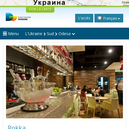
VOIR LA CARTE
L'accès
Français
Menu
L'Ukraine
Sud
Odesa
Rokka