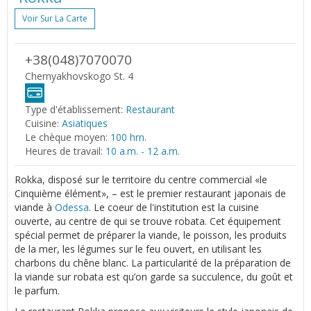
Voir Sur La Carte
+38(048)7070070
Chernyakhovskogo St. 4
Type d'établissement:
Restaurant
Cuisine:
Asiatiques
Le chèque moyen:
100 hrn.
Heures de travail:
10 a.m. - 12 a.m.
Rokka, disposé sur le territoire du centre commercial «le
Cinquième élément», – est le premier restaurant japonais de
viande à
Odessa
. Le coeur de l'institution est la cuisine
ouverte, au centre de qui se trouve robata. Cet équipement
spécial permet de préparer la viande, le poisson, les produits
de la mer, les légumes sur le feu ouvert, en utilisant les
charbons du chêne blanc. La particularité de la préparation de
la viande sur robata est qu’on garde sa succulence, du goût et
le parfum.