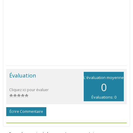
Évaluation
L'évaluation moyenne
0
Cliquez ici pour évaluer
Évaluations: 0
Écrire Commentaire