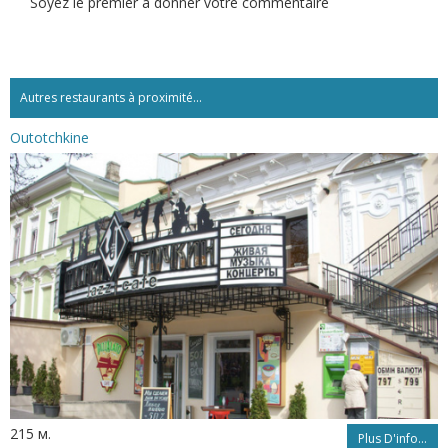
Soyez le premier à donner votre commentaire
Autres restaurants à proximité...
Outotchkine
215 м.
Plus D'info...