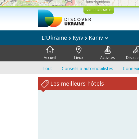
VOIR LA CARTE
L'Ukraine
Kyiv
Kaniv
Accueil
Lieux
Activités
Distrac
Tout
Conseils a automobilistes
Connex
Les meilleurs hôtels