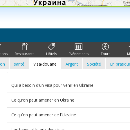
tions
Restaurants
Hôtels
Événements
Tours
M
ion
santé
Visa/douane
Argent
Société
En pratiqu
Qui a besoin d'un visa pour venir en Ukraine
Ce qu'on peut amener en Ukraine
Ce qu'on peut amener de l'Ukraine
Les types et le prix des visas