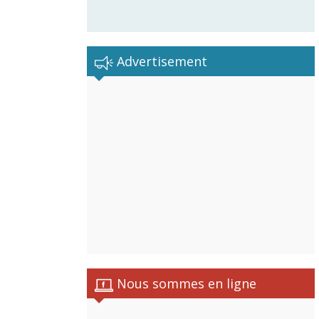
Advertisement
istes
Nous sommes en ligne