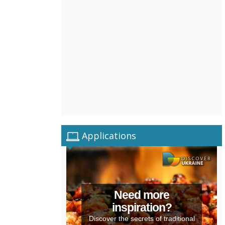
Applications
Need more
inspiration?
Discover the secrets of traditional