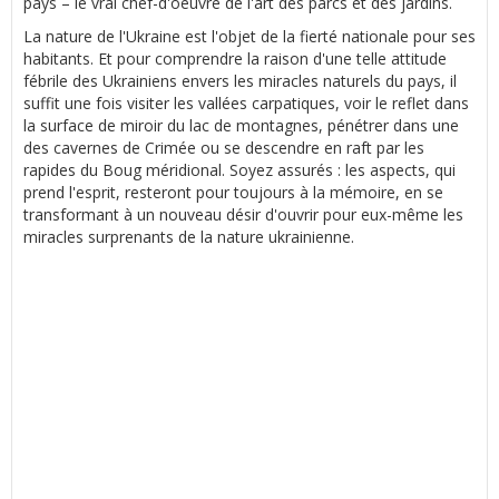
pays – le vrai chef-d'oeuvre de l'art des parcs et des jardins.
La nature de l'Ukraine est l'objet de la fierté nationale pour ses
habitants. Et pour comprendre la raison d'une telle attitude
fébrile des Ukrainiens envers les miracles naturels du pays, il
suffit une fois visiter les vallées carpatiques, voir le reflet dans
la surface de miroir du lac de montagnes, pénétrer dans une
des cavernes de Crimée ou se descendre en raft par les
rapides du Boug méridional. Soyez assurés : les aspects, qui
prend l'esprit, resteront pour toujours à la mémoire, en se
transformant à un nouveau désir d'ouvrir pour eux-même les
miracles surprenants de la nature ukrainienne.