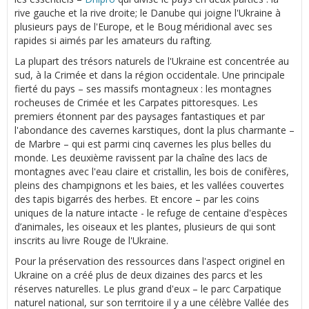
rive gauche et la rive droite; le Danube qui joigne l'Ukraine à
plusieurs pays de l'Europe, et le Boug méridional avec ses
rapides si aimés par les amateurs du rafting.
La plupart des trésors naturels de l'Ukraine est concentrée au
sud, à la Crimée et dans la région occidentale. Une principale
fierté du pays – ses massifs montagneux : les montagnes
rocheuses de Crimée et les Carpates pittoresques. Les
premiers étonnent par des paysages fantastiques et par
l'abondance des cavernes karstiques, dont la plus charmante –
de Marbre – qui est parmi cinq cavernes les plus belles du
monde. Les deuxième ravissent par la chaîne des lacs de
montagnes avec l'eau claire et cristallin, les bois de conifères,
pleins des champignons et les baies, et les vallées couvertes
des tapis bigarrés des herbes. Et encore – par les coins
uniques de la nature intacte - le refuge de centaine d'espèces
d’animales, les oiseaux et les plantes, plusieurs de qui sont
inscrits au livre Rouge de l'Ukraine.
Pour la préservation des ressources dans l'aspect originel en
Ukraine on a créé plus de deux dizaines des parcs et les
réserves naturelles. Le plus grand d'eux – le parc Carpatique
naturel national, sur son territoire il y a une célèbre Vallée des