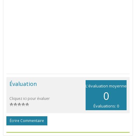
Évaluation
L'évaluation moyenne
0
Cliquez ici pour évaluer
Évaluations: 0
Écrire Commentaire