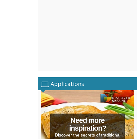
Applications
Need more
inspiration?
Discover the secrets of traditional