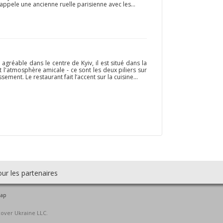
appele une ancienne ruelle parisienne avec les...
 agréable dans le centre de Kyiv, il est situé dans la
et l'atmosphère amicale - ce sont les deux piliers sur
ement. Le restaurant fait l’accent sur la cuisine...
ur les partenaires
map
cover Ukraine LLC.