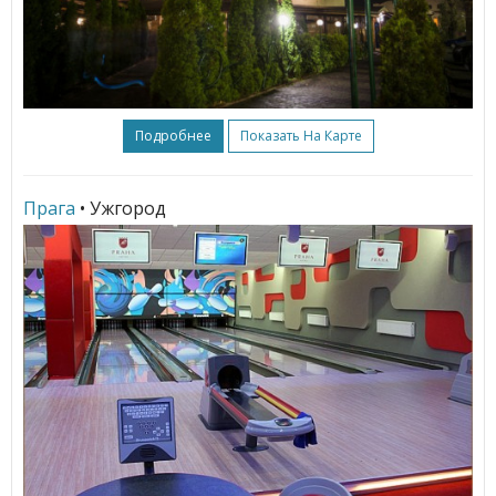
Подробнее
Показать На Карте
Прага
• Ужгород