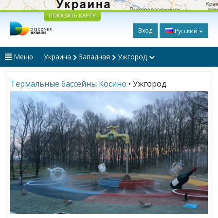
ПОКАЗАТЬ КАРТУ
Вход
Русский
Меню
Украина
Западная
Ужгород
Термальные бассейны Косино
• Ужгород