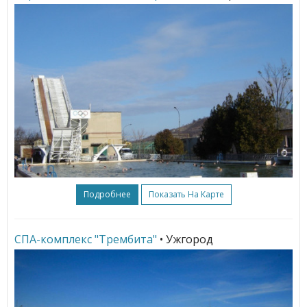
Подробнее
Показать На Карте
СПА-комплекс "Трембита"
• Ужгород