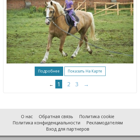
Подробнее
Показать На Карте
1
2
3
→
←
О нас
Обратная связь
Политика cookie
Политика конфиденциальности
Рекламодателям
Вход для партнеров