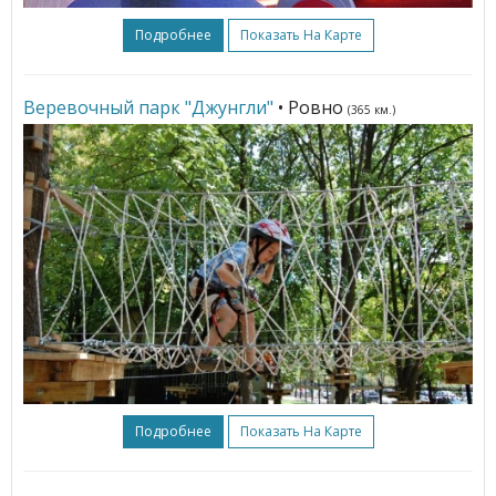
Подробнее
Показать На Карте
Веревочный парк "Джунгли"
• Ровно
(365 км.)
Подробнее
Показать На Карте