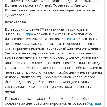
князьями, галицкие земли перешли под власть Польши, а
Волынь осталась за Литвой. После этого Галицко-
Волынское княжество окончательно прекратило свое
существование.
Казачество
Во второй половине XV века южные территории в
низовьях
Днепра
– лежащие аккурат между польско-
литовскими землями и татарским
Крымом
– были почти
не заселены. Однако со временем плодородная степь
стала привлекательной территорией для многочисленных
беглецов, не выдерживающих бедности и притеснений
Речи Посполитой, а также скрывающихся от уголовного
или религиозного преследования. Впоследствии эти люди
сформировали новое сословие и назвали себя казаками (в
переводе с тюркского «казак» – свободный и независимый
человек, авантюрист). Кроме украинцев, которых здесь
было подавляющее большинство, казацкие группы
составляли также татары, русские, поляки, венгры и
немцы.
Первая стоянка казаков – Запорожская Сечь – была
основана за днепровскими порогами, на острове
Хортица
.