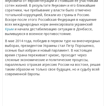
Януковича от евроинтеграции и стоившая ее участникам
сотен жизней. В результате Янукович и его ближайшие
соратники, чье пребывание у власти было отмечено
тотальной коррупцией, бежали из страны в Россию.
Вскоре после этого Российская Федерация в нарушение
всех международных норм аннексировала украинский
Крым
и начала дестабилизацию ситуации в Донбассе,
вылившуюся в военное противостояние.
В мае 2014 года, победив в первом туре на внеочередных
выборах, президентом Украины стал Петр Порошенко,
осенью был избран и новый парламент. В настоящее
время страна переживает кризис, проходит через
сложные экономические и политические процессы,
параллельно отражая агрессию России на востоке, решая
таким образом не только свое будущее, но и судьбу всей
современной Европы.