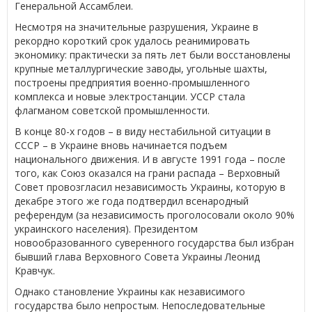
Генеральной Ассамблеи.
Несмотря на значительные разрушения, Украине в
рекордно короткий срок удалось реанимировать
экономику: практически за пять лет были восстановлены
крупные металлургические заводы, угольные шахты,
построены предприятия военно-промышленного
комплекса и новые электростанции. УССР стала
флагманом советской промышленности.
В конце 80-х годов – в виду нестабильной ситуации в
СССР – в Украине вновь начинается подъем
национального движения. И в августе 1991 года – после
того, как Союз оказался на грани распада – Верховный
Совет провозгласил независимость Украины, которую в
декабре этого же года подтвердил всенародный
референдум (за независимость проголосовали около 90%
украинского населения). Президентом
новообразованного суверенного государства был избран
бывший глава Верховного Совета Украины Леонид
Кравчук.
Однако становление Украины как независимого
государства было непростым. Непоследовательные