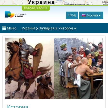
ПОКАЗАТЬ КАРТУ
Вход
Русский
Меню
Украина
Западная
Ужгород
История