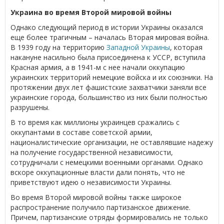
Украина во время Второй мировой войны
Однако следующий период в истории Украины оказался
еще более трагичным – началась Вторая мировая война.
В 1939 году на территорию
Западной Украины
, которая
накануне насильно была присоединена к УССР, вступила
Красная армия, а в 1941-м с нее начали оккупацию
украинских территорий немецкие войска и их союзники. На
протяжении двух лет фашистские захватчики заняли все
украинские города, большинство из них были полностью
разрушены.
В то время как миллионы украинцев сражались с
оккупантами в составе советской армии,
националистические организации, не оставлявшие надежу
на получение государственной независимости,
сотрудничали с немецкими военными органами. Однако
вскоре оккупационные власти дали понять, что не
приветствуют идею о независимости Украины.
Во время Второй мировой войны также широкое
распространение получило партизанское движение.
Причем, партизанские отряды формировались не только