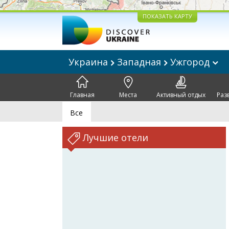
ПОКАЗАТЬ КАРТУ
Украина
Западная
Ужгород
Главная
Места
Активный отдых
Раз
Все
Лучшие отели