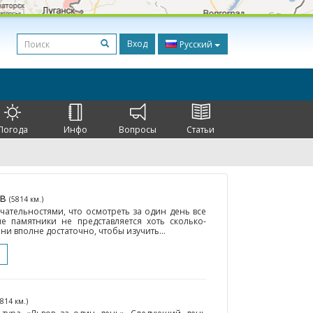
Вход
Русский
Погода
Инфо
Вопросы
Статьи
ов
(5814 км.)
чательностями, что осмотреть за один день все
е памятники не представляется хоть сколько-
и вполне достаточно, чтобы изучить...
5814 км.)