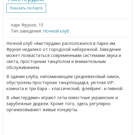
Показать На Карте
парк Фрунзе, 15
Тип заведения:
Ночной клуб
Ночной клуб «Амстердам» расположился в парке им.
Фрунзе недалеко от городской набережной. Заведение
может похвастаться современными системами звука и
света, просторным танцполом и внимательным
обслуживанием.
В здании клуба, напоминающем средневековый замок,
обустроены просторная танцплощадка, уютная VIP-
комната и три бара – классический, флейринг- и пивной.
В «Амстердаме» играют сеты известные украинские и
зарубежные диджеи. Кроме того, здесь регулярно
организовывают живые концерты.