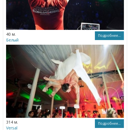
40 м.
Подробнее...
Белый
314 м.
Подробнее...
Versal