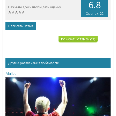
6.8
Нажмите здесь чтобы дать оценку
Оценок: 22
Написать Отзыв
ПОКАЗАТЬ ОТЗЫВЫ (22)
Другие развлечения поблизости...
Malibu