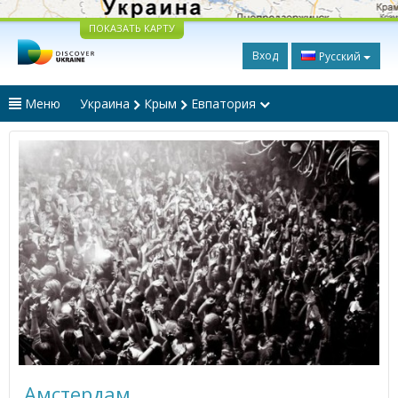
ПОКАЗАТЬ КАРТУ
Вход
Русский
Меню
Украина
Крым
Евпатория
Амстердам