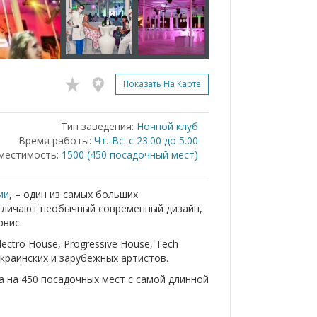
Показать На Карте
Тип заведения:
Ночной клуб
Время работы:
Чт.-Вс. с 23.00 до 5.00
местимость:
1500 (450 посадочный мест)
ии
, – один из самых больших
отличают необычный современный дизайн,
рвис.
ctro House, Progressive House, Tech
украинских и зарубежных артистов.
 на 450 посадочных мест с самой длинной