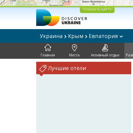
ПОКАЗАТЬ КАРТУ
Украина
Крым
Евпатория
Главная
Места
Активный отдых
Раз
Лучшие отели