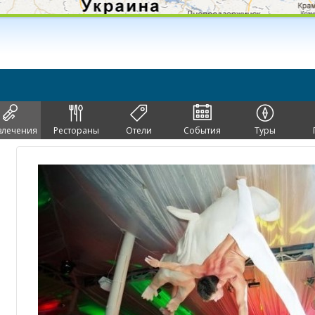
влечения
Рестораны
Отели
События
Туры