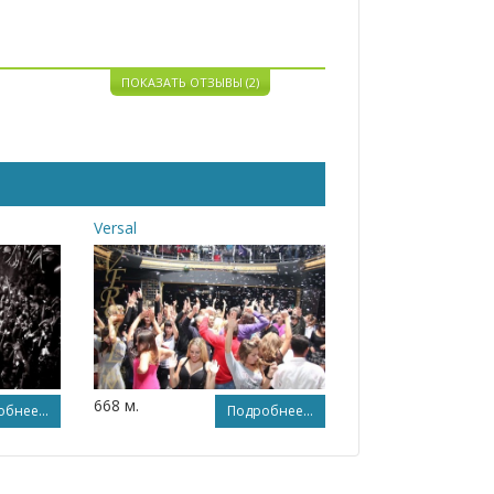
ПОКАЗАТЬ ОТЗЫВЫ (2)
Versal
668 м.
бнее...
Подробнее...