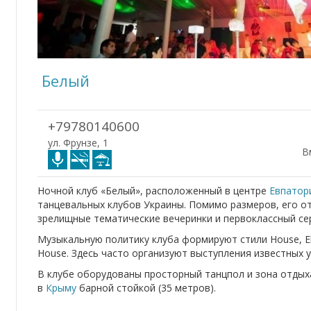
Белый
+79780140600
ул. Фрунзе, 1
В
Ночной клуб «Белый», расположенный в центре
Евпатор
танцевальных клубов Украины. Помимо размеров, его 
зрелищные тематические вечеринки и первоклассный се
Музыкальную политику клуба формируют стили House, Ele
House. Здесь часто организуют выступления известных 
В клубе оборудованы просторный танцпол и зона отдыха
в
Крыму
барной стойкой (35 метров).