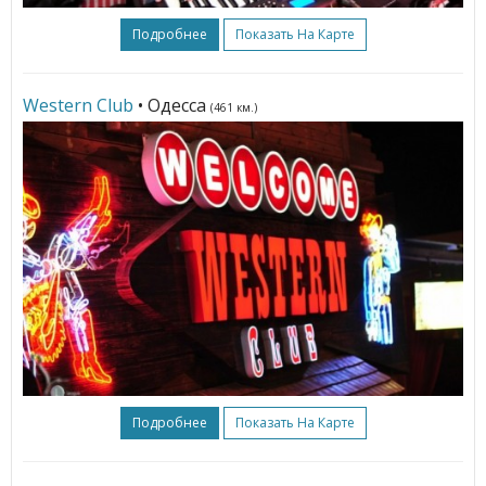
Подробнее
Показать На Карте
Western Club
• Одесса
(461 км.)
Подробнее
Показать На Карте