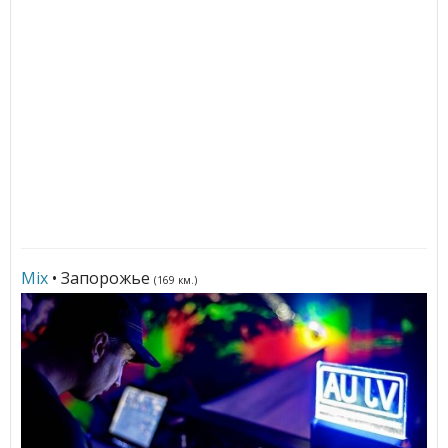
Mix
• Запорожье
(169 км.)