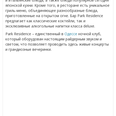
и итальянские блюда, а также блюда популярной сегодня
японской кухни. Кроме того, в ресторане есть уникальное
гриль-меню, объединяющее разнообразные блюда,
приготовленные на открытом огне. Бар Park Residence
предлагает как классические коктейли, так и
эксклюзивные алкогольные напитки класса deluxe.
Park Residence – единственный в
Одессе
ночной клуб,
который оборудован настоящим райдерным звуком и
светом, что позволяет проводить здесь живые концерты
и грандиозные вечеринки.