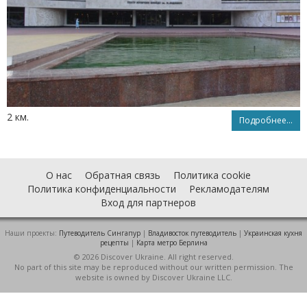
2 км.
Подробнее...
О нас
Обратная связь
Политика cookie
Политика конфиденциальности
Рекламодателям
Вход для партнеров
Наши проекты:
Путеводитель Сингапур
|
Владивосток путеводитель
|
Украинская кухня
рецепты
|
Карта метро Берлина
© 2026 Discover Ukraine. All right reserved.
No part of this site may be reproduced without our written permission. The
website is owned by Discover Ukraine LLC.