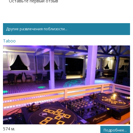
Оставьте первый отзыв
Другие развлечения поблизости...
Taboo
574 м.
Подробнее...