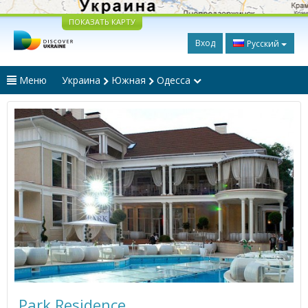
ПОКАЗАТЬ КАРТУ
Вход
Русский
Меню
Украина
Южная
Одесса
Park Residence