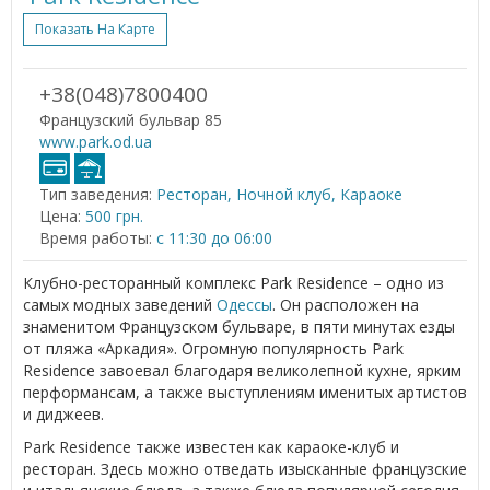
Показать На Карте
+38(048)7800400
Французский бульвар 85
www.park.od.ua
Тип заведения:
Ресторан, Ночной клуб, Караоке
Цена:
500 грн.
Время работы:
с 11:30 до 06:00
Клубно-ресторанный комплекс Park Residence – одно из
самых модных заведений
Одессы
. Он расположен на
знаменитом Французском бульваре, в пяти минутах езды
от пляжа «Аркадия». Огромную популярность Park
Residence завоевал благодаря великолепной кухне, ярким
перформансам, а также выступлениям именитых артистов
и диджеев.
Park Residence также известен как караоке-клуб и
ресторан. Здесь можно отведать изысканные французские