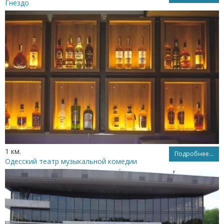
Гнездо
1 км.
Подробнее...
Одесский театр музыкальной комедии