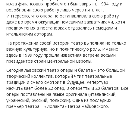
из-за финансовых проблем он был закрыт в 1934 году и
возобновил свою работу лишь через пять лет.
Интересно, что опера не останавливала свою работу
даже во время оккупации немецкими захватчиками, хотя
предпочтения в постановках отдавались немецким и
итальянским авторам.
На протяжении своей истории театр выполнял не только
важную культурную, но и политическую роль. Именно
здесь в 1999 году прошла известная встреча восьми
президентов стран Центральной Европы.
Сегодня львовский театр оперы и балета – это большой
творческий коллектив, который чтит театральные
традиции и смело смотрит в будущее. Репертуар
насчитывает более 22 опер, 3 оперетты и 20 балетов. Все
оперы поставлены на языке оригинала (итальянский,
украинский, русский, польский). Одна из последних
премьер театра – «Иоланта» Петра Чайковского.