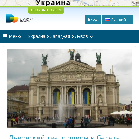
ПОКАЗАТЬ КАРТУ
Вход
Русский
Меню
Украина
Западная
Львов
Львовский театр оперы и балета