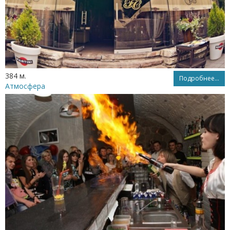
384 м.
Подробнее...
Атмосфера