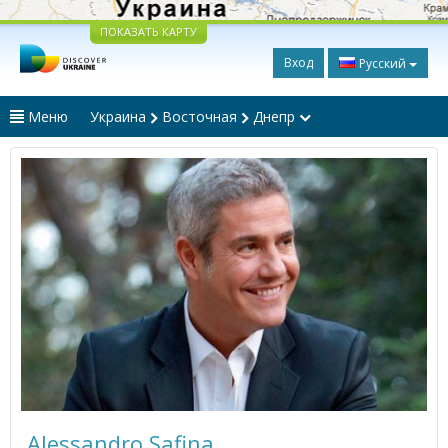
ПОКАЗАТЬ КАРТУ
Вход
Русский
Меню
Украина
Восточная
Днепр
Alessandro Safina