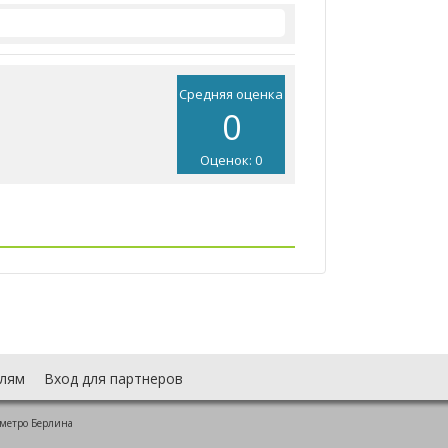
Средняя оценка
0
Оценок: 0
лям
Вход для партнеров
 метро Берлина