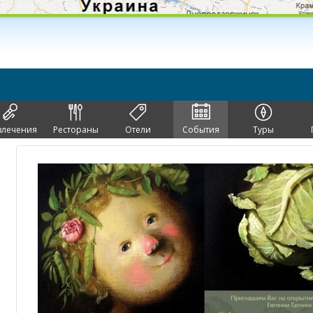
влечения
Рестораны
Отели
События
Туры