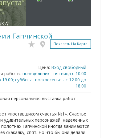
ении Гапчинской
Показать На Карте
Цена:
Вход свободный
я работы:
понедельник - пятница с 10.00
 19.00; суббота, воскресенье - с 12.00 до
18.00
новая персональная выставка работ
ает «поставщиком счастья №1». Счастье
щи удивительных персонажей, наделенных
 полотнах Гапчинской иногда занимаются
з скакалку, спят. Но что бы они делали –