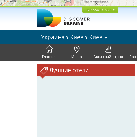
ПОКАЗАТЬ КАРТУ
Украина
Киев
Киев
Главная
Места
Активный отдых
Раз
Лучшие отели