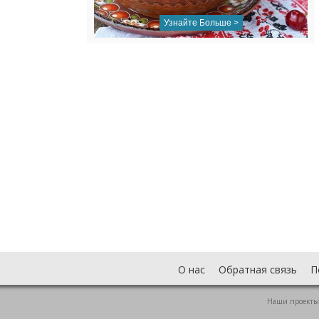
Узнайте Больше >
О нас
Обратная связь
П
Наши проекты