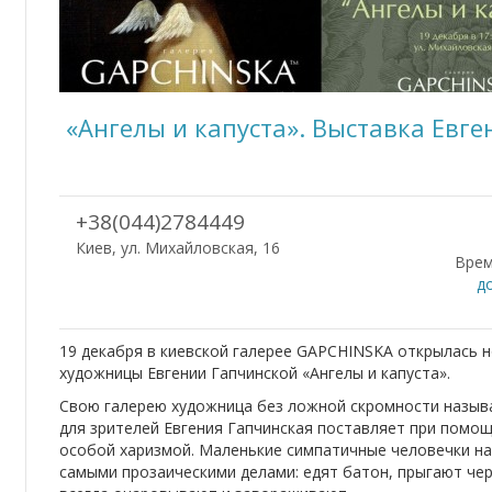
«Ангелы и капуста». Выставка Евг
+38(044)2784449
Киев, ул. Михайловская, 16
Врем
до
19 декабря в киевской галерее GAPCHINSKA открылась 
художницы Евгении Гапчинской «Ангелы и капуста».
Свою галерею художница без ложной скромности назыв
для зрителей Евгения Гапчинская поставляет при помо
особой харизмой. Маленькие симпатичные человечки на
самыми прозаическими делами: едят батон, прыгают чере