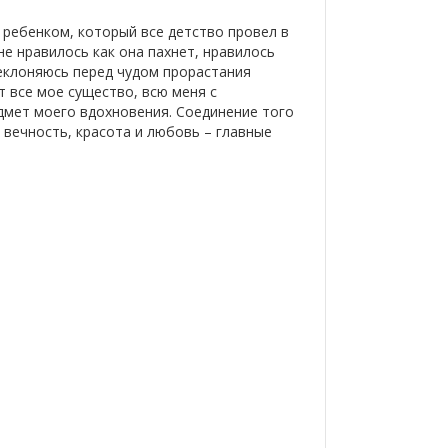
 ребенком, который все детство провел в
е нравилось как она пахнет, нравилось
реклоняюсь перед чудом прорастания
 все мое существо, всю меня с
дмет моего вдохновения. Соединение того
, вечность, красота и любовь – главные