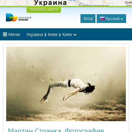
ПОКАЗАТЬ КАРТУ
Вход
Русский
Меню
Украина
Киев
Киев
Мартин Странка. Фотография