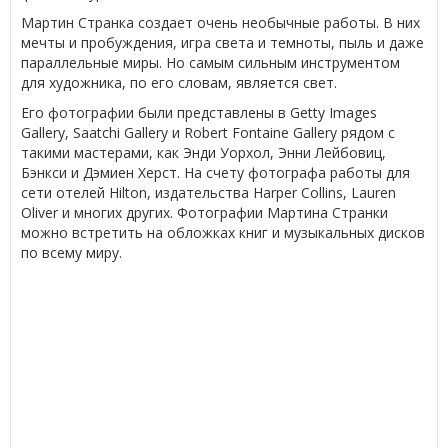
Мартин Странка создает очень необычные работы. В них
мечты и пробуждения, игра света и темноты, пыль и даже
параллельные миры. Но самым сильным инструментом
для художника, по его словам, является свет.
Его фотографии были представлены в Getty Images
Gallery, Saatchi Gallery и Robert Fontaine Gallery рядом с
такими мастерами, как Энди Уорхол, Энни Лейбовиц,
Бэнкси и Дэмиен Херст. На счету фотографа работы для
сети отелей Hilton, издательства Harper Collins, Lauren
Oliver и многих других. Фотографии Мартина Странки
можно встретить на обложках книг и музыкальных дисков
по всему миру.