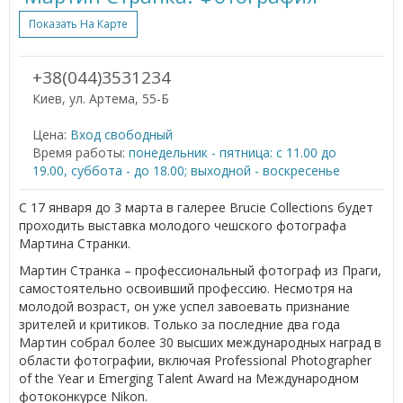
Показать На Карте
+38(044)3531234
Киев, ул. Артема, 55-Б
Цена:
Вход свободный
Время работы:
понедельник - пятница: с 11.00 до
19.00, суббота - до 18.00; выходной - воскресенье
С 17 января до 3 марта в галерее Brucie Collections будет
проходить выставка молодого чешского фотографа
Мартина Странки.
Мартин Странка – профессиональный фотограф из Праги,
самостоятельно освоивший профессию. Несмотря на
молодой возраст, он уже успел завоевать признание
зрителей и критиков. Только за последние два года
Мартин собрал более 30 высших международных наград в
области фотографии, включая Professional Photographer
of the Year и Emerging Talent Award на Международном
фотоконкурсе Nikon.