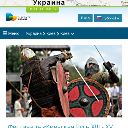
ПОКАЗАТЬ КАРТУ
Вход
Русский
Меню
Украина
Киев
Киев
Фестиваль «Киевская Русь XIII - XV