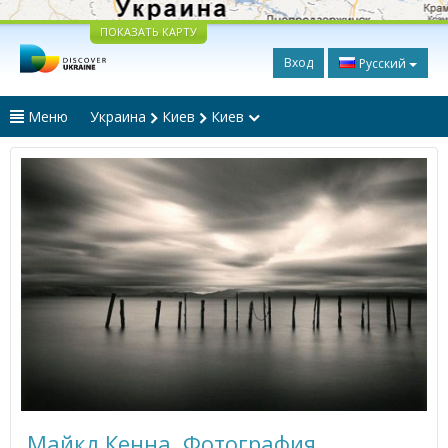
ПОКАЗАТЬ КАРТУ
Вход
Русский
Меню
Украина
Киев
Киев
Майкл Кенна. Фотография