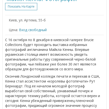
Показать На Карте
Киев, ул. Артема, 55-б
Цена:
Вход свободный
С 16 октября по 8 декабря в киевской галерее Brucie
Collections будет проходить выставка избранных
фотографий англичанина Майкла Кенны. Впервые
украинская столица имеет возможность увидеть
оригинальные работы гуру современной черно-белой
фотографии, чьи пейзажи уже более 30 лет являются
образцом для фотохудожников со всего мира.
Окончив Лондонский колледж печати и переехав в США,
Кенна стал ассистентом «королевы фотопечати» Рут
Бернхардт. Под ее началом молодой фотограф
выработал свой собственный, узнаваемый почерк и
характерную технику работы, которой остается верен и
сегодня: Кенна убежденный приверженец пленочной
фотографии, придающий огромное значение процессу