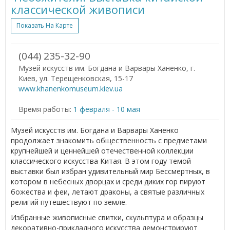
классической живописи
Показать На Карте
(044) 235-32-90
Музей искусств им. Богдана и Варвары Ханенко, г.
Киев, ул. Терещенковская, 15-17
www.khanenkomuseum.kiev.ua
Время работы:
1 февраля - 10 мая
Музей искусств им. Богдана и Варвары Ханенко
продолжает знакомить общественность с предметами
крупнейшей и ценнейшей отечественной коллекции
классического искусства Китая. В этом году темой
выставки был избран удивительный мир Бессмертных, в
котором в небесных дворцах и среди диких гор пируют
божества и феи, летают драконы, а святые различных
религий путешествуют по земле.
Избранные живописные свитки, скульптура и образцы
декоративно-прикладного искусства демонстрируют