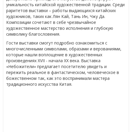
уникальность китайской художественной традиции. Среди
раритетов выставки – работы выдающихся китайских
художников, таких как Лян Кай, Тань Ин, Чжу Да.
Композиции сочетают в себе чрезвычайное
художественное мастерство исполнения и глубокую
символику благословения.
Гости выставки смогут подробно ознакомиться с
многочисленными символами, образами и верованиями,
которые нашли воплощение в художественных
произведениях XVII - начала XX века. Выставка
«Небожители» предлагает посетителю увидеть и
пережить реальное в фантастическом, человеческое в
божественном так, как это воспринимали мастера
традиционного искусства Китая.