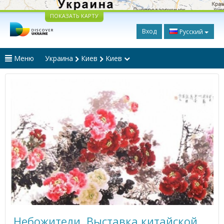
ПОКАЗАТЬ КАРТУ
Вход
Русский
Меню
Украина
Киев
Киев
Небожители. Выставка китайской