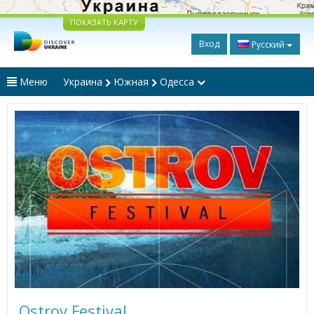
ПОКАЗАТЬ КАРТУ
Вход
Русский
Меню
Украина
Южная
Одесса
Ostrov Festival