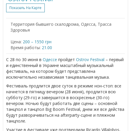
Показать На Карте
Территория бывшего скалодрома, Одесса, Трасса
Здоровья
Цена:
200 – 1550 грн
Время работы:
21.00
С 28 по 30 июня в
Одессе
пройдет
Ostrov Festival
– первый
и единственный в Украине масштабный музыкальный
фестиваль, на котором будет представлена
исключительно независимая танцевальная музыка.
Фестиваль продлится двое суток в режиме нон-стоп: все
начнется в пятницу вечером (28 июня), продлится всю
субботу (29-го) и завершится в воскресенье (30-го)
вечером. Ночью будут работать две сцены – основной
танцпол и танцпол Big Boom Festival, днем же все действа
будут разворачиваться на afterparty-сцене и пляжном
танцполе.
Участие в фестивале уже подтвердили Ricardo Villalobos,