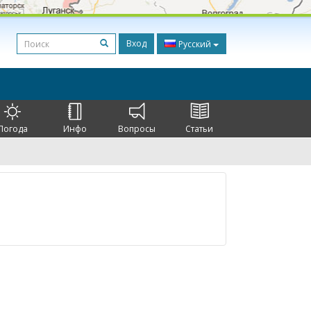
Вход
Русский
Погода
Инфо
Вопросы
Статьи