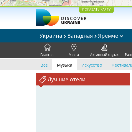
ПОКАЗАТЬ КАРТУ
Украина
Западная
Яремче
Главная
Места
Активный отдых
Раз
Все
Музыка
Искусство
Фестивал
Лучшие отели