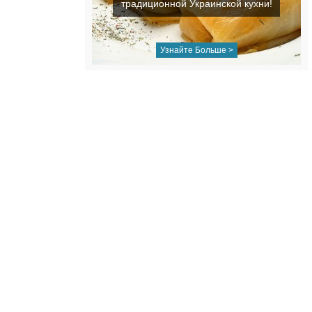
традиционной Украинской кухни!
Узнайте Больше >