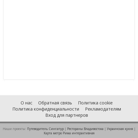
О нас
Обратная связь
Политика cookie
Политика конфиденциальности
Рекламодателям
Вход для партнеров
Наши проекты:
Путеводитель Сингапур
|
Рестораны Владивостока
|
Украинская кухня
|
Карта метро Рима интерактивная